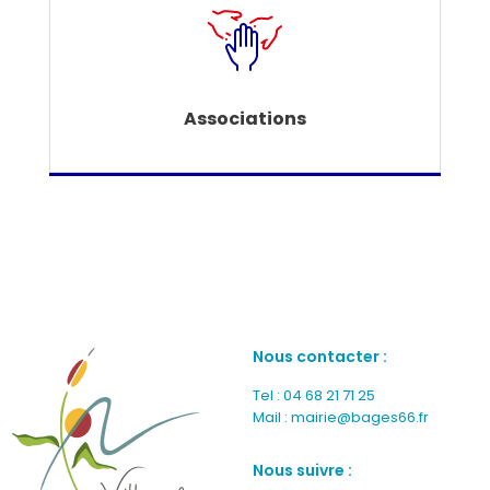
Associations
Nous contacter :
Tel :
04 68 21 71 25
Mail :
mairie@bages66.fr
Nous suivre :