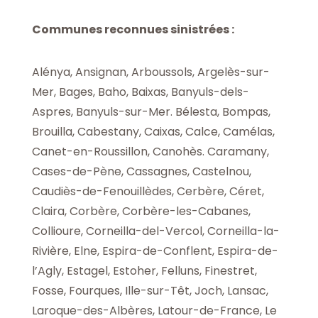
Communes reconnues sinistrées :
Alénya, Ansignan, Arboussols, Argelès-sur-
Mer, Bages, Baho, Baixas, Banyuls-dels-
Aspres, Banyuls-sur-Mer. Bélesta, Bompas,
Brouilla, Cabestany, Caixas, Calce, Camélas,
Canet-en-Roussillon, Canohès. Caramany,
Cases-de-Pène, Cassagnes, Castelnou,
Caudiès-de-Fenouillèdes, Cerbère, Céret,
Claira, Corbère, Corbère-les-Cabanes,
Collioure, Corneilla-del-Vercol, Corneilla-la-
Rivière, Elne, Espira-de-Conflent, Espira-de-
l’Agly, Estagel, Estoher, Felluns, Finestret,
Fosse, Fourques, Ille-sur-Têt, Joch, Lansac,
Laroque-des-Albères, Latour-de-France, Le