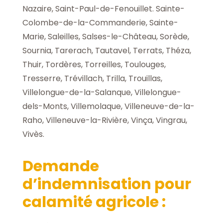
Nazaire, Saint-Paul-de-Fenouillet. Sainte-
Colombe-de-la-Commanderie, Sainte-
Marie, Saleilles, Salses-le-Château, Sorède,
Sournia, Tarerach, Tautavel, Terrats, Théza,
Thuir, Tordères, Torreilles, Toulouges,
Tresserre, Trévillach, Trilla, Trouillas,
Villelongue-de-la-Salanque, Villelongue-
dels-Monts, Villemolaque, Villeneuve-de-la-
Raho, Villeneuve-la-Rivière, Vinça, Vingrau,
Vivès.
Demande
d
’indemnisation pour
calamité agricole :