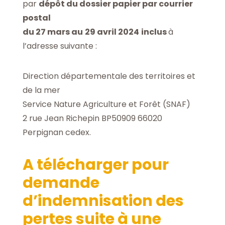
par
dépôt du dossier papier par courrier
postal
du
2
7
mars
au
29
avril
2024
inclus
à
l’adresse suivante :
Direction départementale des territoires et
de la mer
Service Nature Agriculture et Forêt (SNAF)
2 rue Jean Richepin BP50909 66020
Perpignan cedex.
A télécharger pour
demande
d’indemnisation des
pertes suite à une