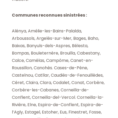
Communes reconnues sinistrées :
Alénya, Amélie-les-Bains-Palalda,
Arboussols, Argelès-sur-Mer, Bages, Baho,
Baixas, Banyuls-dels-Aspres, Bélesta,
Bompas, Bouleternère, Brouilla, Cabestany,
Calce, Camélas, Campôme, Canet-en-
Roussillon, Canohès. Cases-de-Pène,
Castelnou, Catllar, Caudiès-de-Fenouillèdes,
Céret, Claira, Clara, Codalet, Conat, Corbère,
Corbère-les-Cabanes, Corneilla-de-
Conflent, Corneilla-del-Vercol. Corneilla-la-
Rivière, Elne, Espira-de-Conflent, Espira-de-
l’Agly, Estagel, Estoher, Eus, Finestret, Fosse,