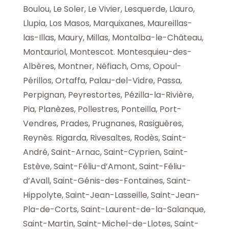
Boulou, Le Soler, Le Vivier, Lesquerde, Llauro,
Llupia, Los Masos, Marquixanes, Maureillas-
las-Illas, Maury, Millas, Montalba-le-Château,
Montauriol, Montescot. Montesquieu-des-
Albères, Montner, Néfiach, Oms, Opoul-
Périllos, Ortaffa, Palau-del-Vidre, Passa,
Perpignan, Peyrestortes, Pézilla-la-Rivière,
Pia, Planèzes, Pollestres, Ponteilla, Port-
Vendres, Prades, Prugnanes, Rasiguères,
Reynès. Rigarda, Rivesaltes, Rodès, Saint-
André, Saint-Arnac, Saint-Cyprien, Saint-
Estève, Saint-Féliu-d’Amont, Saint-Féliu-
d’Avall, Saint-Génis-des-Fontaines, Saint-
Hippolyte, Saint-Jean-Lasseille, Saint-Jean-
Pla-de-Corts, Saint-Laurent-de-la-Salanque,
Saint-Martin, Saint-Michel-de-Llotes, Saint-