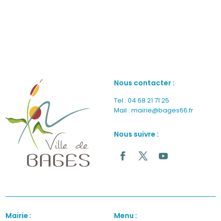
Nous contacter :
Tel :
04 68 21 71 25
Mail :
mairie@bages66.fr
Nous suivre :
Facebook
Twitter
YouTube
Mairie :
Menu :