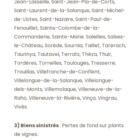
Jean-Lasseille, Saint-Jean-Pla-de-Corts,
Saint-Laurent-de-la-Salanque, Saint-Michel-
de-Llotes, Saint-Nazaire, Saint-Paul-de-
Fenouillet, Sainte-Colombe-de-la-
Commanderie, Sainte-Marie. Saleilles, Salses-
le-Château, Sorède, Sournia, Taillet, Tarerach,
Taurinya, Tautavel, Terrats, Théza, Thuir,
Tordères, Torreilles, Toulouges, Tresserre,
Trouillas, Villefranche-de-Conflent,
Villelongue-de-la-Salanque, Villelongue-
dels-Monts, Villemolaque, Villeneuve-de-la-
Raho, Villeneuve-la-Rivière, Vinça, Vingrau,
Vivès.
3
)
Biens sinistrés
: Pertes de fond sur plants
de vignes.