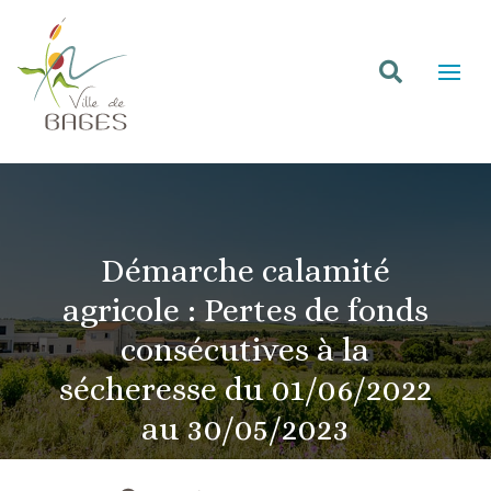
Skip
to
content

Démarche calamité
agricole : Pertes de fonds
consécutives à la
sécheresse du 01/06/2022
au 30/05/2023