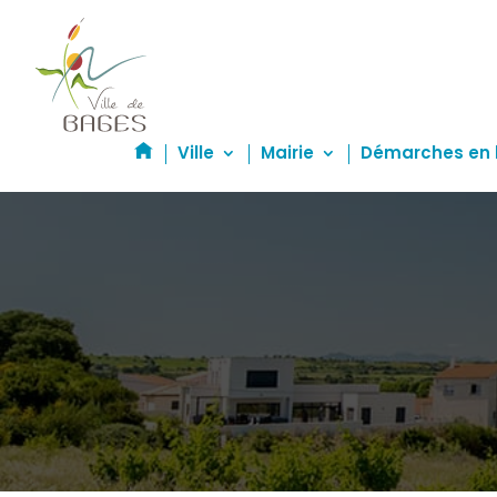
Skip
to
content
Ville
Mairie
Démarches en 