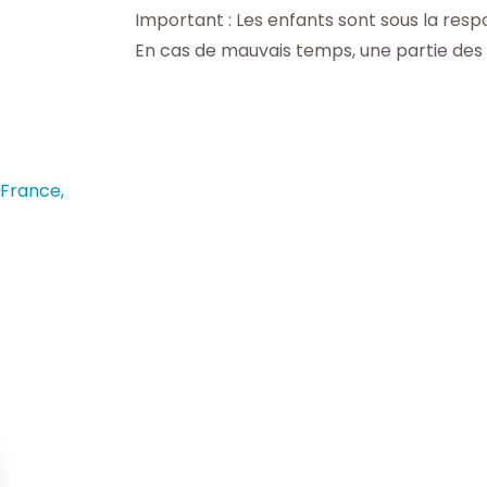
Important : Les enfants sont sous la resp
En cas de mauvais temps, une partie des a
 France,