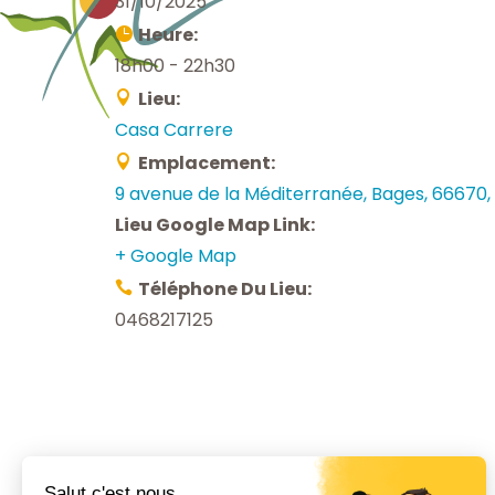
31/10/2025
Heure:
18h00 - 22h30
Lieu:
Casa Carrere
Emplacement:
9 avenue de la Méditerranée, Bages, 66670,
Lieu Google Map Link:
+ Google Map
Téléphone Du Lieu:
0468217125