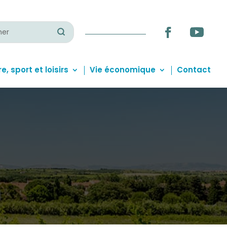
er:
Facebook
YouTube
e, sport et loisirs
Vie économique
Contact